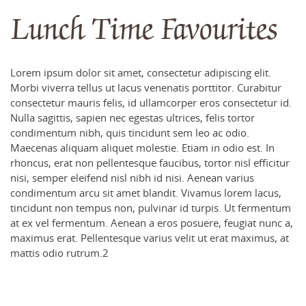
Lunch Time Favourites
Lorem ipsum dolor sit amet, consectetur adipiscing elit.
Morbi viverra tellus ut lacus venenatis porttitor. Curabitur
consectetur mauris felis, id ullamcorper eros consectetur id.
Nulla sagittis, sapien nec egestas ultrices, felis tortor
condimentum nibh, quis tincidunt sem leo ac odio.
Maecenas aliquam aliquet molestie. Etiam in odio est. In
rhoncus, erat non pellentesque faucibus, tortor nisl efficitur
nisi, semper eleifend nisl nibh id nisi. Aenean varius
condimentum arcu sit amet blandit. Vivamus lorem lacus,
tincidunt non tempus non, pulvinar id turpis. Ut fermentum
at ex vel fermentum. Aenean a eros posuere, feugiat nunc a,
maximus erat. Pellentesque varius velit ut erat maximus, at
mattis odio rutrum.2